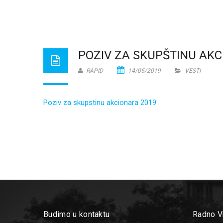
POZIV ZA SKUPŠTINU AK
RAPID
14/05/2019
VESTI
Poziv za skupstinu akcionara 2019
PREVIOUS POST
Budimo u kontaktu
Radno 