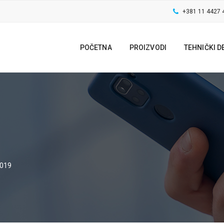
+381 11 4427 
POČETNA
PROIZVODI
TEHNIČKI D
019