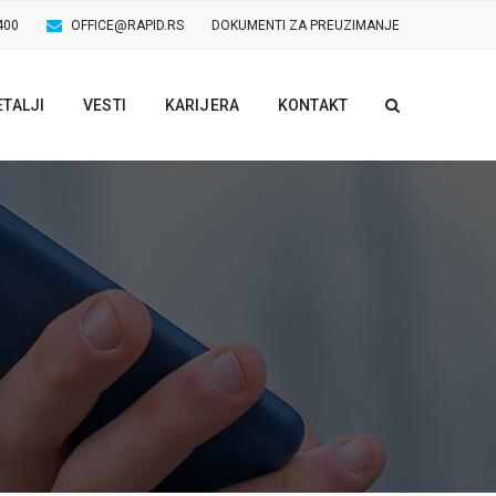
400
OFFICE@RAPID.RS
DOKUMENTI ZA PREUZIMANJE
ETALJI
VESTI
KARIJERA
KONTAKT